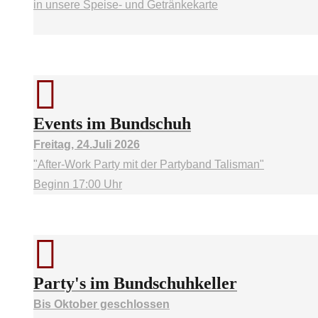
in unsere Speise- und Getränkekarte
Events im Bundschuh
Freitag, 24.Juli 2026
"After-Work Party mit der Partyband Talisman"
Beginn 17:00 Uhr
Party's im Bundschuhkeller
Bis Oktober geschlossen