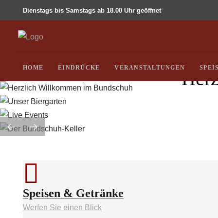
Dienstags bis Samstags ab 18.00 Uhr geöffnet
HOME
EINDRÜCKE
VERANSTALTUNGEN
SPEI
Herz
E
Speisen & Getränke
Werfen Sie einen Blick