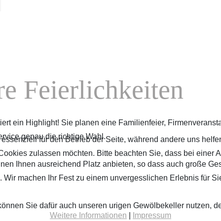
re Feierlichkeiten
tiert ein Highlight! Sie planen eine Familienfeier, Firmenverans
rvice genau die richtige Wahl.
 essenziell für den Betrieb der Seite, während andere uns helf
 Cookies zulassen möchten. Bitte beachten Sie, dass bei einer 
nen Ihnen ausreichend Platz anbieten, so dass auch große Ges
 Wir machen Ihr Fest zu einem unvergesslichen Erlebnis für Si
önnen Sie dafür auch unseren urigen Gewölbekeller nutzen, der 
Weitere Informationen
|
Impressum