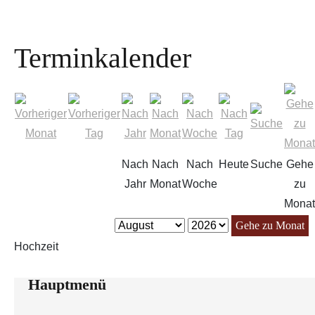
Terminkalender
Nach
Nach
Nach
Heute
Suche
Gehe
Jahr
Monat
Woche
zu
Monat
Gehe zu Monat
Hochzeit
Hauptmenü