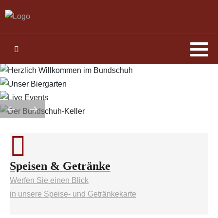
Speisen & Getränke
Werfen Sie einen Blick
in unsere Speise- und Getränkekarte