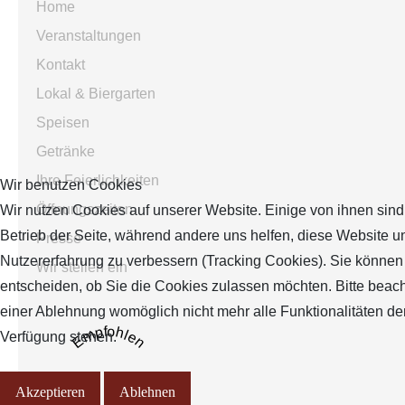
Home
Veranstaltungen
Kontakt
Lokal & Biergarten
Speisen
Getränke
Ihre Feierlichkeiten
Wir benutzen Cookies
Öffnungszeiten
Wir nutzen Cookies auf unserer Website. Einige von ihnen sind 
Betrieb der Seite, während andere uns helfen, diese Website u
Presse
Nutzererfahrung zu verbessern (Tracking Cookies). Sie können 
Wir stellen ein
entscheiden, ob Sie die Cookies zulassen möchten. Bitte beach
einer Ablehnung womöglich nicht mehr alle Funktionalitäten der
Empfohlen
Verfügung stehen.
Akzeptieren
Ablehnen