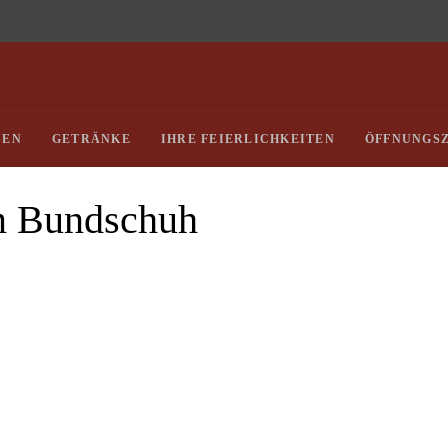
SEN
GETRÄNKE
IHRE FEIERLICHKEITEN
ÖFFNUNGSZ
m Bundschuh