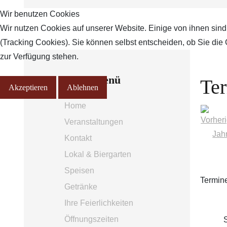
Wir benutzen Cookies
Wir nutzen Cookies auf unserer Website. Einige von ihnen sind
(Tracking Cookies). Sie können selbst entscheiden, ob Sie die
zur Verfügung stehen.
Hauptmenü
Te
Akzeptieren
Ablehnen
Home
Veranstaltungen
Kontakt
Lokal & Biergarten
Speisen
Termine
Getränke
Ihre Feierlichkeiten
Öffnungszeiten