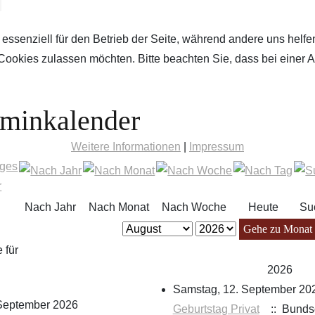
 essenziell für den Betrieb der Seite, während andere uns helf
 Cookies zulassen möchten. Bitte beachten Sie, dass bei einer 
rminkalender
Weitere Informationen
|
Impressum
Nach Jahr
Nach Monat
Nach Woche
Heute
Su
Gehe zu Monat
 für
2026
Samstag, 12. September 20
September 2026
Geburtstag Privat
:: Bunds