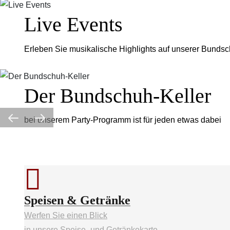
Live Events
Erleben Sie musikalische Highlights auf unserer Bund
Der Bundschuh-Keller
bei unserem Party-Programm ist für jeden etwas dabei
Speisen & Getränke
Werfen Sie einen Blick
in unsere Speise- und Getränkekarte